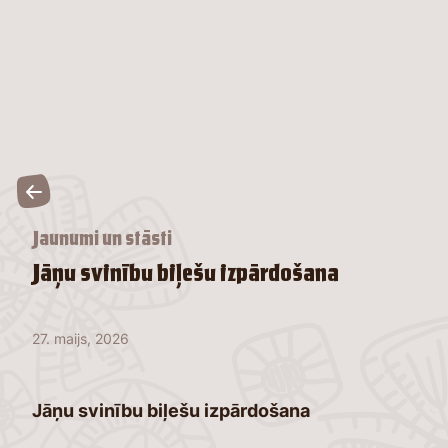
Jaunumi un stāsti
Jāņu svinību biļešu izpārdošana
27. maijs, 2026
Jāņu svinību biļešu izpārdošana