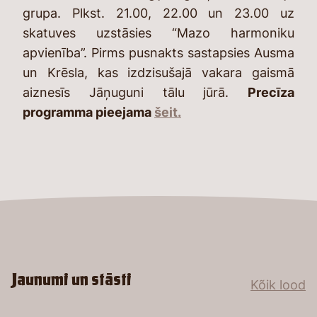
grupa. Plkst. 21.00, 22.00 un 23.00 uz
skatuves uzstāsies “Mazo harmoniku
apvienība”. Pirms pusnakts sastapsies Ausma
un Krēsla, kas izdzisušajā vakara gaismā
aiznesīs Jāņuguni tālu jūrā.
Precīza
programma pieejama
šeit
.
Jaunumi un stāsti
Kõik lood