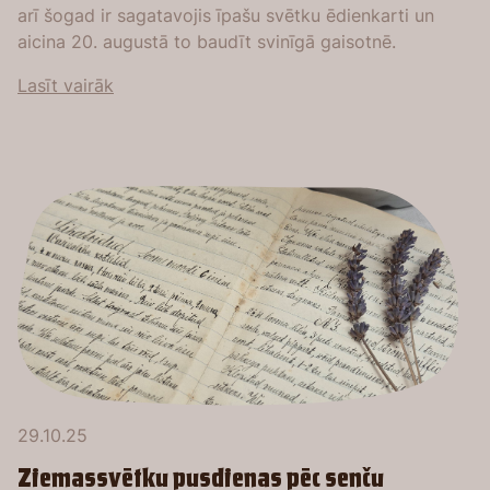
arī šogad ir sagatavojis īpašu svētku ēdienkarti un
aicina 20. augustā to baudīt svinīgā gaisotnē.
Lasīt vairāk
29.10.25
Ziemassvētku pusdienas pēc senču