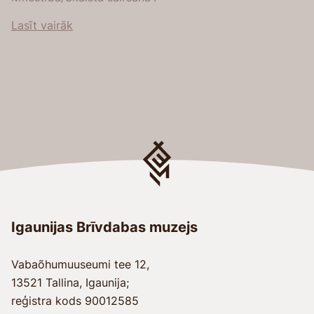
Lasīt vairāk
Igaunijas Brīvdabas muzejs
Vabaõhumuuseumi tee 12,
13521 Tallina, Igaunija;
reģistra kods 90012585