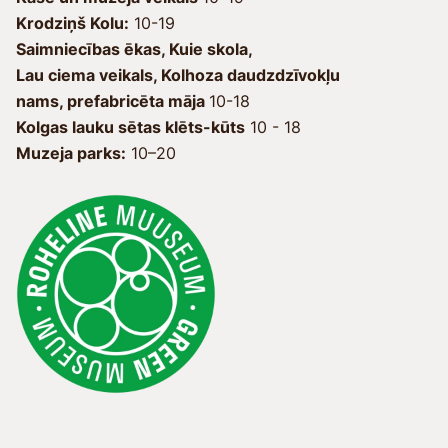
Krodziņš Kolu:
Saimniecības ēkas, Kuie skola, 
Lau ciema veikals, Kolhoza daudzdzīvokļu 
nams, prefabricēta māja 
Kolgas lauku sētas klēts-kūts
10 - 18
Muzeja parks:
10–20