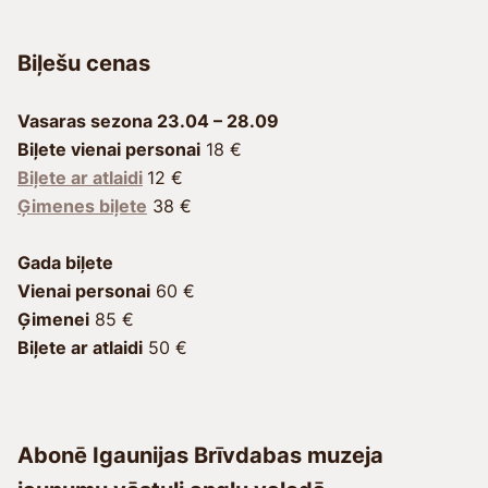
Biļešu cenas
Vasaras sezona
23.04 – 28.09
Biļete vienai personai
18 €
Biļete ar atlaidi
12 €
Ģimenes biļete
38 €
Gada biļete
Vienai personai
60 €
Ģimenei
85 €
Biļete ar atlaidi
50 €
Abonē Igaunijas Brīvdabas muzeja